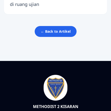
di ruang ujian
← Back to Artikel
METHODIST 2 KISARAN