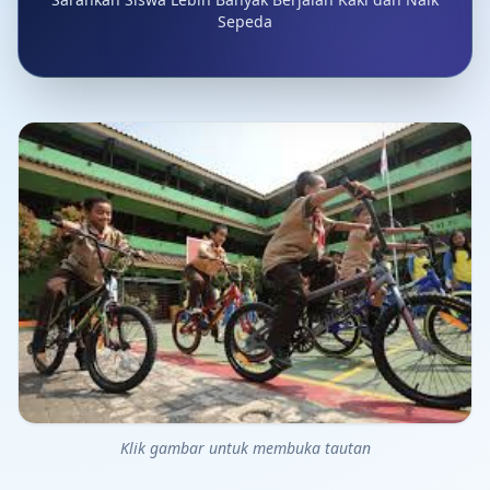
Sepeda
Klik gambar untuk membuka tautan