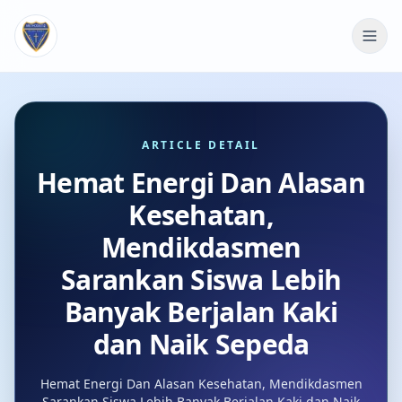
ARTICLE DETAIL
Hemat Energi Dan Alasan
Kesehatan,
Mendikdasmen
Sarankan Siswa Lebih
Banyak Berjalan Kaki
dan Naik Sepeda
Hemat Energi Dan Alasan Kesehatan, Mendikdasmen
Sarankan Siswa Lebih Banyak Berjalan Kaki dan Naik